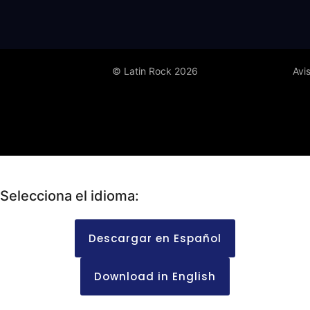
© Latin Rock 2026
Avi
Selecciona el idioma:
Descargar en Español
Download in English