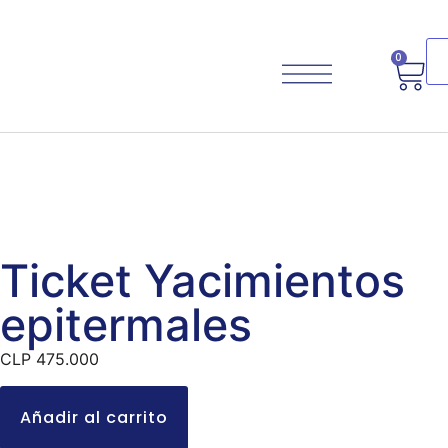
0
Planifica Tu Viaje
Ticket Yacimientos
epitermales
CLP
475.000
Añadir al carrito