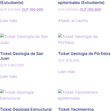
(Estudiante)
epitermales (Estudiante)
CLP
237.500
CLP
190.000
CLP
237.500
CLP
190.000
Leer más
Añadir al carrito
Ticket Geología de San
Ticket Geología de Pórfidos
Juan
CLP
475.000
CLP
2.802.500
Leer más
Leer más
Ticket Geología Estructural
Ticket Yacimientos