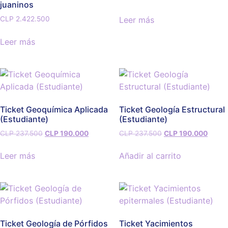
juaninos
Leer más
CLP
2.422.500
Leer más
Ticket Geoquímica Aplicada
Ticket Geología Estructural
(Estudiante)
(Estudiante)
CLP
237.500
CLP
190.000
CLP
237.500
CLP
190.000
Leer más
Añadir al carrito
Ticket Geología de Pórfidos
Ticket Yacimientos