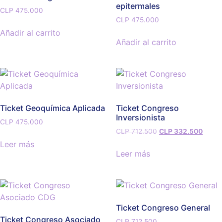
epitermales
CLP
475.000
CLP
475.000
Añadir al carrito
Añadir al carrito
Ticket Geoquímica Aplicada
Ticket Congreso
Inversionista
CLP
475.000
CLP
712.500
CLP
332.500
Leer más
Leer más
Ticket Congreso General
Ticket Congreso Asociado
CLP
712.500