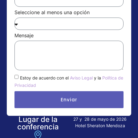
Seleccione al menos una opción
Mensaje
Estoy de acuerdo con el
Aviso Legal
y la
Política de
Privacidad
Enviar
Lugar de la
27 y 28 de mayo de 2026
conferencia
Hotel Sheraton Mendoza