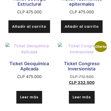
Estructural
epitermales
CLP
475.000
CLP
475.000
Añadir al carrito
Añadir al carrito
¡Oferta!
Ticket Geoquímica
Ticket Congreso
Aplicada
Inversionista
CLP
475.000
CLP
712.500
CLP
332.500
Leer más
Leer más