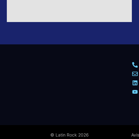
© Latin Rock 2026
Avi