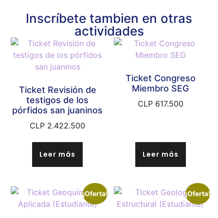
Inscríbete tambien en otras
actividades
Ticket Congreso
Miembro SEG
Ticket Revisión de
testigos de los
CLP
617.500
pórfidos san juaninos
CLP
2.422.500
Leer más
Leer más
¡Oferta!
¡Oferta!