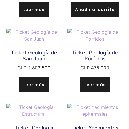
Leer más
Añadir al carrito
Ticket Geología de
Ticket Geología de
San Juan
Pórfidos
CLP
2.802.500
CLP
475.000
Leer más
Leer más
Ticket Geología
Ticket Yacimientos