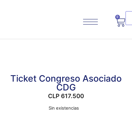
0
Planifica Tu Viaje
Ticket Congreso Asociado
CDG
CLP
617.500
Sin existencias