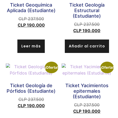
Ticket Geoquímica
Ticket Geología
Aplicada (Estudiante)
Estructural
(Estudiante)
CLP
237.500
CLP
237.500
CLP
190.000
CLP
190.000
Leer más
Añadir al carrito
¡Oferta!
¡Oferta!
Ticket Geología de
Ticket Yacimientos
Pórfidos (Estudiante)
epitermales
(Estudiante)
CLP
237.500
CLP
237.500
CLP
190.000
CLP
190.000