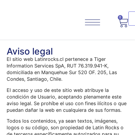
0
Aviso legal
El sitio web Latinrocks.cl pertenece a Tiger
Information Services SpA, RUT 76.319.941-K,
Planifica Tu Viaje
domiciliada en Manquehue Sur 520 OF. 205, Las
Condes, Santiago, Chile.
El acceso y uso de este sitio web atribuye la
condición de Usuario, aceptando plenamente este
aviso legal. Se prohíbe el uso con fines ilícitos o que
puedan dañar la web en cualquiera de sus formas.
Todos los contenidos, ya sean textos, imágenes,
logos o su código, son propiedad de Latin Rocks o
de terceros específicamente autorizados para su