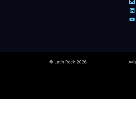
© Latin Rock 2026
Avi