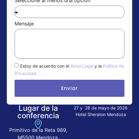
Seleccione al menos una opción
Mensaje
Estoy de acuerdo con el
Aviso Legal
y la
Política de
Privacidad
Enviar
Lugar de la
27 y 28 de mayo de 2026
conferencia
Hotel Sheraton Mendoza
Primitivo de la Reta 989,
M5500 Mendoza,