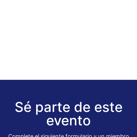
Sé parte de este
evento
Complete el siguiente formulario y un miembro