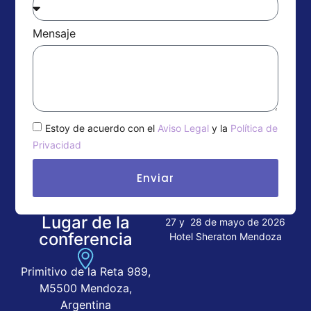
Mensaje
Estoy de acuerdo con el
Aviso Legal
y la
Política de
Privacidad
Enviar
Lugar de la
27 y 28 de mayo de 2026
conferencia
Hotel Sheraton Mendoza
Primitivo de la Reta 989,
M5500 Mendoza,
Argentina