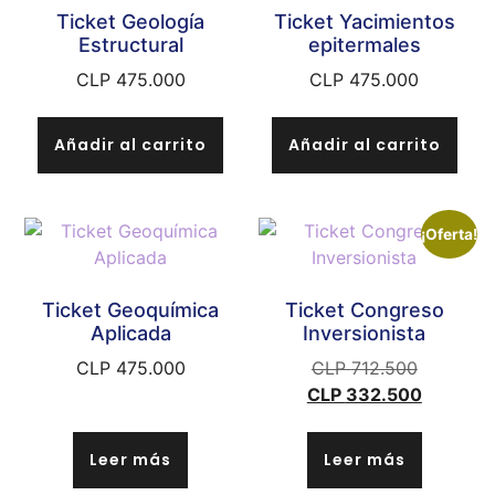
Ticket Geología
Ticket Yacimientos
Estructural
epitermales
CLP
475.000
CLP
475.000
Añadir al carrito
Añadir al carrito
¡Oferta!
Ticket Geoquímica
Ticket Congreso
Aplicada
Inversionista
CLP
475.000
CLP
712.500
CLP
332.500
Leer más
Leer más