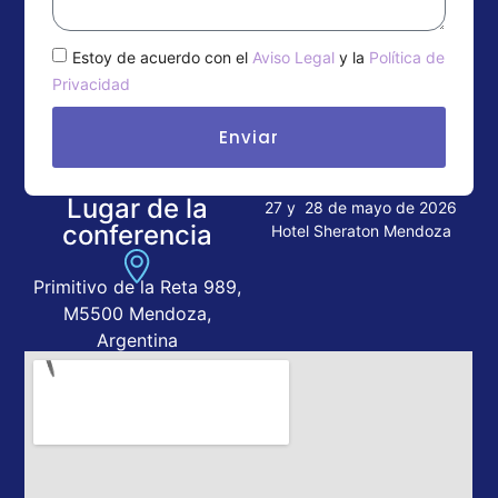
Estoy de acuerdo con el
Aviso Legal
y la
Política de
Privacidad
Enviar
Lugar de la
27 y 28 de mayo de 2026
conferencia
Hotel Sheraton Mendoza
Primitivo de la Reta 989,
M5500 Mendoza,
Argentina