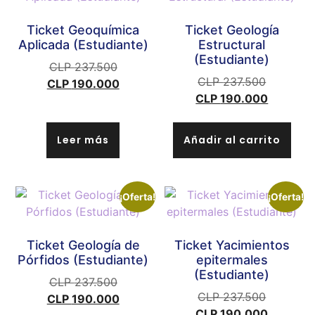
Ticket Geoquímica
Ticket Geología
Aplicada (Estudiante)
Estructural
(Estudiante)
CLP
237.500
CLP
237.500
CLP
190.000
CLP
190.000
Leer más
Añadir al carrito
¡Oferta!
¡Oferta!
Ticket Geología de
Ticket Yacimientos
Pórfidos (Estudiante)
epitermales
(Estudiante)
CLP
237.500
CLP
237.500
CLP
190.000
CLP
190.000