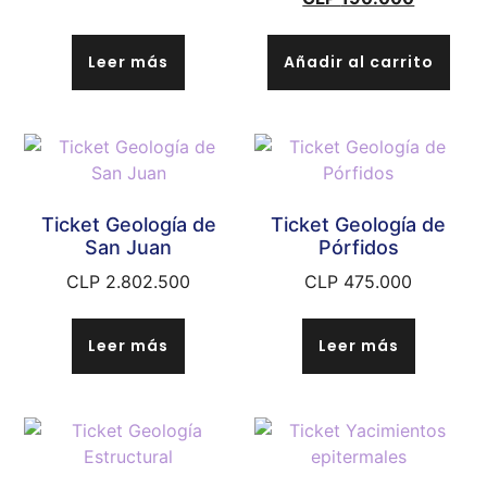
Leer más
Añadir al carrito
Ticket Geología de
Ticket Geología de
San Juan
Pórfidos
CLP
2.802.500
CLP
475.000
Leer más
Leer más