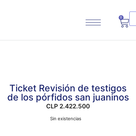
0
Planifica Tu Viaje
Ticket Revisión de testigos
de los pórfidos san juaninos
CLP
2.422.500
Sin existencias