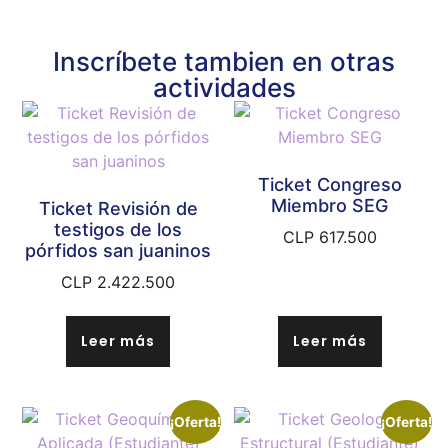
Inscríbete tambien en otras
actividades
Ticket Congreso
Miembro SEG
Ticket Revisión de
testigos de los
CLP
617.500
pórfidos san juaninos
CLP
2.422.500
Leer más
Leer más
¡Oferta!
¡Oferta!