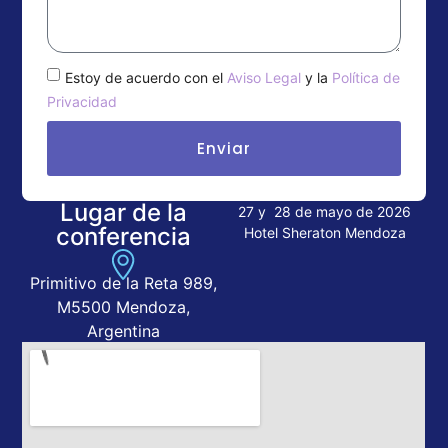
Estoy de acuerdo con el
Aviso Legal
y la
Política de
Privacidad
Enviar
Lugar de la
27 y 28 de mayo de 2026
conferencia
Hotel Sheraton Mendoza
Primitivo de la Reta 989,
M5500 Mendoza,
Argentina