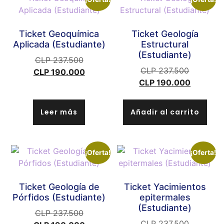
Ticket Geoquímica
Ticket Geología
Aplicada (Estudiante)
Estructural
(Estudiante)
CLP
237.500
CLP
237.500
CLP
190.000
CLP
190.000
Leer más
Añadir al carrito
¡Oferta!
¡Oferta!
Ticket Geología de
Ticket Yacimientos
Pórfidos (Estudiante)
epitermales
(Estudiante)
CLP
237.500
CLP
237.500