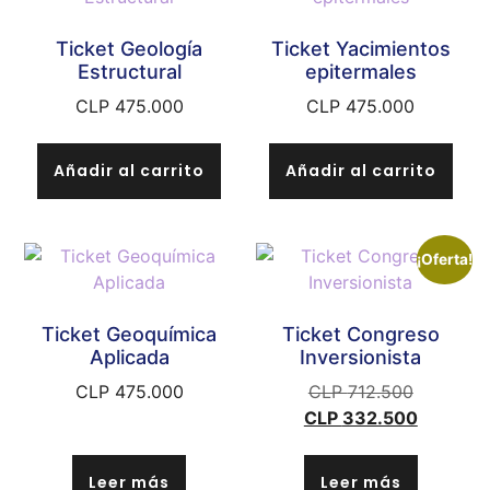
Ticket Geología
Ticket Yacimientos
Estructural
epitermales
CLP
475.000
CLP
475.000
Añadir al carrito
Añadir al carrito
¡Oferta!
Ticket Geoquímica
Ticket Congreso
Aplicada
Inversionista
CLP
475.000
CLP
712.500
CLP
332.500
Leer más
Leer más