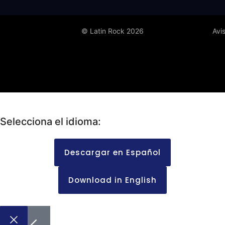
© Latin Rock 2026
Avi
Selecciona el idioma:
Descargar en Español
Download in English