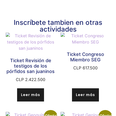
Inscríbete tambien en otras
actividades
Ticket Congreso
Miembro SEG
Ticket Revisión de
testigos de los
CLP
617.500
pórfidos san juaninos
CLP
2.422.500
Leer más
Leer más
¡Oferta!
¡Oferta!