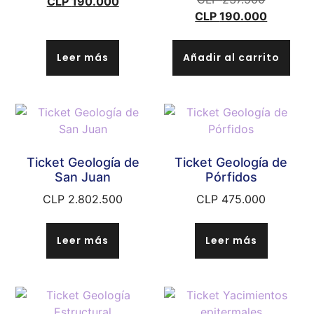
CLP
190.000
CLP
190.000
Leer más
Añadir al carrito
Ticket Geología de
Ticket Geología de
San Juan
Pórfidos
CLP
2.802.500
CLP
475.000
Leer más
Leer más