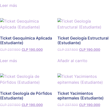
Leer más
Ticket Geoquímica Aplicada
Ticket Geología Estructural
(Estudiante)
(Estudiante)
CLP
237.500
CLP
190.000
CLP
237.500
CLP
190.000
Leer más
Añadir al carrito
Ticket Geología de Pórfidos
Ticket Yacimientos
(Estudiante)
epitermales (Estudiante)
CLP
237.500
CLP
190.000
CLP
237.500
CLP
190.000