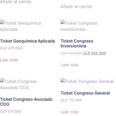
Añadir al carrito
Añadir al carrito
Ticket Geoquímica Aplicada
Ticket Congreso
Inversionista
CLP
475.000
CLP
712.500
CLP
332.500
Leer más
Leer más
Ticket Congreso General
Ticket Congreso Asociado
CLP
712.500
CDG
Leer más
CLP
617.500