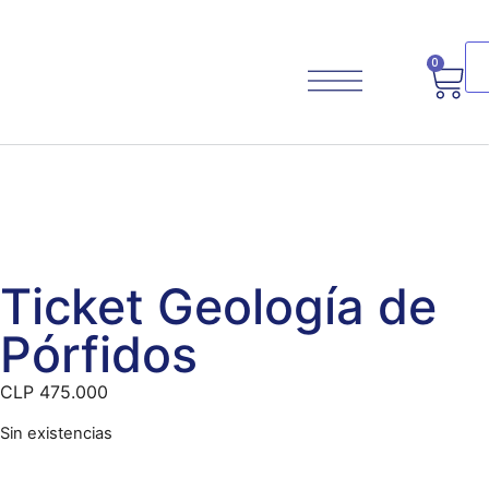
0
Planifica Tu Viaje
Ticket Geología de
Pórfidos
CLP
475.000
Sin existencias