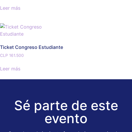
Leer más
Ticket Congreso Estudiante
CLP
161.500
Leer más
Sé parte de este
evento