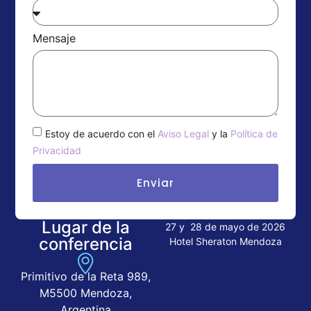
Mensaje
Estoy de acuerdo con el
Aviso Legal
y la
Política de
Privacidad
Enviar
Lugar de la
27 y 28 de mayo de 2026
conferencia
Hotel Sheraton Mendoza
Primitivo de la Reta 989,
M5500 Mendoza,
Argentina