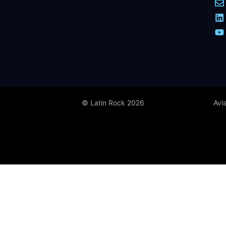
© Latin Rock 2026
Avi