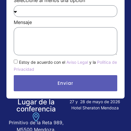
Seleccione al menos una opción
Mensaje
Estoy de acuerdo con el
Aviso Legal
y la
Política de
Privacidad
Enviar
Lugar de la
27 y 28 de mayo de 2026
conferencia
Hotel Sheraton Mendoza
Primitivo de la Reta 989,
M5500 Mendoza,