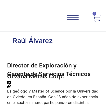
0
Raúl Álvarez
Planifica Tu Viaje
Director de Exploración y
Gerente de Servicios Técnicos
Orvana Metals Corp.
Es geólogo y Master of Science por la Universidad
de Oviedo, en España. Con 18 años de experiencia
en el sector minero, participando en distintas