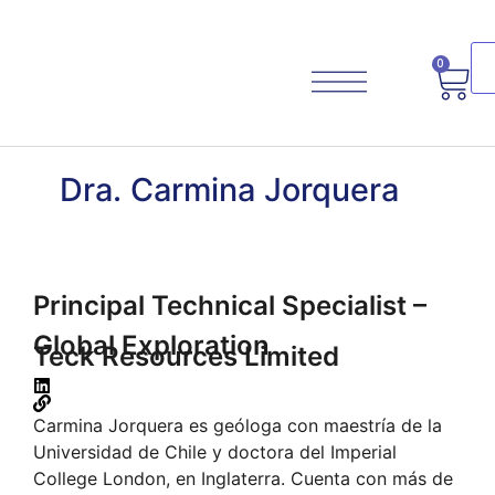
0
Dra. Carmina Jorquera
Planifica Tu Viaje
Principal Technical Specialist –
Global Exploration
Teck Resources Limited
Carmina Jorquera es geóloga con maestría de la
Universidad de Chile y doctora del Imperial
College London, en Inglaterra. Cuenta con más de