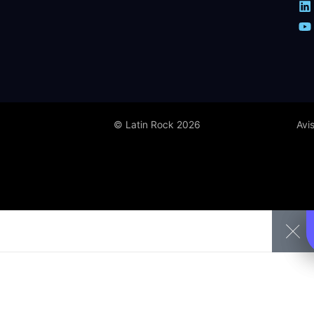
© Latin Rock 2026
Avi